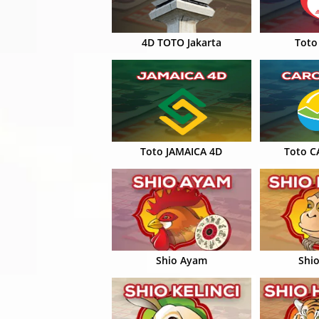
4D TOTO Jakarta
Toto
Toto JAMAICA 4D
Toto C
Shio Ayam
Shi