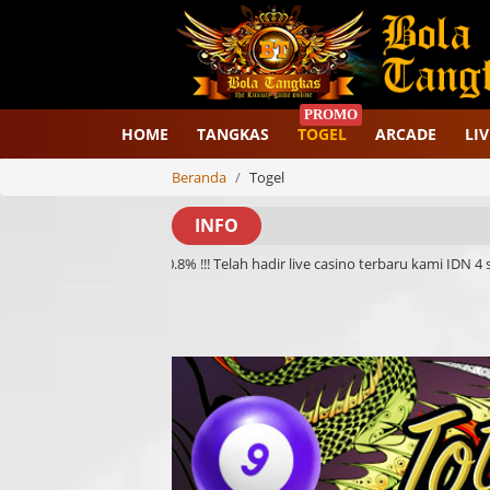
PROMO
HOME
TANGKAS
TOGEL
ARCADE
LI
Beranda
Togel
INFO
 !!! Telah hadir live casino terbaru kami IDN 4 stand dan fast roulette 