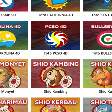
 XSMB 5D
Toto CALIFORNIA 4D
Toto KENTU
AROLINA 4D
Toto PCSO 4D
Toto BULLS
o Monyet
Shio Kambing
Shio K