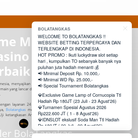
BOLATANGKAS
ame MM Bola
WELCOME TO BOLATANGKAS !!
WEBSITE BETTING TERPERCAYA DAN
TERLENGKAP DI INDONESIA.
asino & Slot
HOT PROMO : Ikuti luckydraw slot setiap
hari , kumpulkan TO sebanyak banyak nya
rbaik
puluhan juta hadiah menanti 💰
📢 Minimal Deposit Rp. 10.000,-
📢 Minimal WD Rp. 25.000,-
onesia, menyajikan permainan Mickey Mouse / Bola
📢 Special Tournament Bolatangkas
main yang lancar di berbagai perangkat, mulai dari PC
.
💎Exclusive Game Lamp of Cornucopia Ttl
Hadiah Rp 180JT (23 Juli - 23 Agust'26)
gan layanan 24 jam dan berbagai fasilitas untuk
💎Turnamen Spesial Agustus 2026
aya,
Bolatangkas
menawarkan PROMOSI dan BONUS
Rp222.600 JT ( 1 - 8 Agust'26)
Uji ketangkasan Anda dan raih kemenangan terbaik
💎IDNSLOT ekslusif Soda Man Ttl Hadiah
Rp 180JT ( 09 Juli - 09 Agust'26)
ler BolaTangkas
📌LINK ALTERNATIF RESMI :