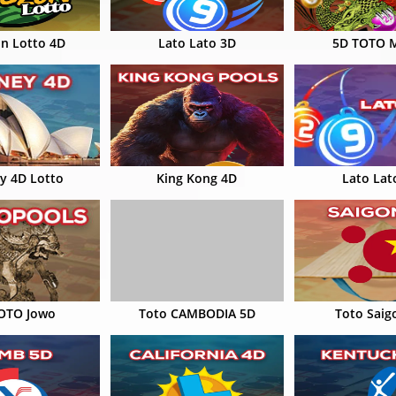
n Lotto 4D
Lato Lato 3D
5D TOTO 
y 4D Lotto
King Kong 4D
Lato Lat
OTO Jowo
Toto CAMBODIA 5D
Toto Saig