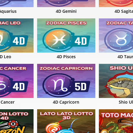
Aquarius
4D Gemini
4D Sagita
D Leo
4D Pisces
4D Tau
 Cancer
4D Capricorn
Shio Ul