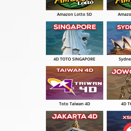
Amazon Lotto 5D
Amazo
4D TOTO SINGAPORE
Sydne
Toto Taiwan 4D
4D T